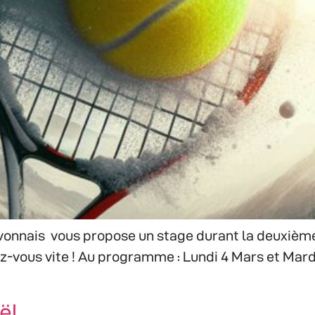
rvonnais vous propose un stage durant la deuxièm
z-vous vite ! Au programme : Lundi 4 Mars et Mardi
ël