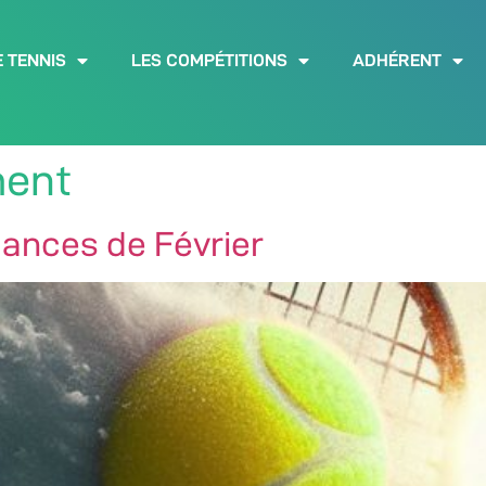
E TENNIS
LES COMPÉTITIONS
ADHÉRENT
ent
cances de Février