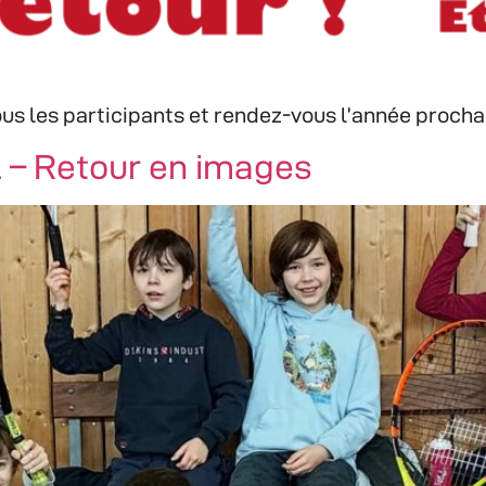
tous les participants et rendez-vous l’année proc
l – Retour en images