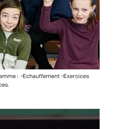
ogramme : -Echauffement -Exercices
ces.