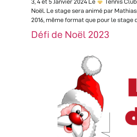
3, 4 et 5 Janvier 2024 Le
Tennis Club
Noël. Le stage sera animé par Mathia
2016, même format que pour le stage d
Défi de Noël 2023