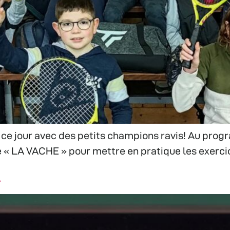
 ce jour avec des petits champions ravis! Au pr
de « LA VACHE » pour mettre en pratique les exerci
l