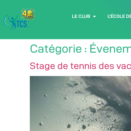
LE CLUB
L’ÉCOLE D
Catégorie :
Évenem
Stage de tennis des va