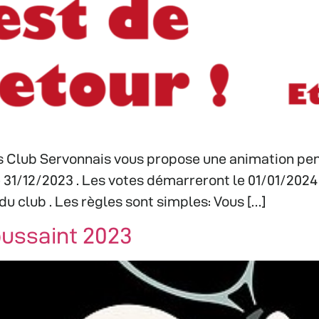
is Club Servonnais vous propose une animation pen
e 31/12/2023 . Les votes démarreront le 01/01/202
du club . Les règles sont simples: Vous […]
oussaint 2023