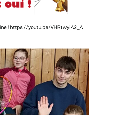
haine ! https://youtu.be/VHRtwyiA2_A