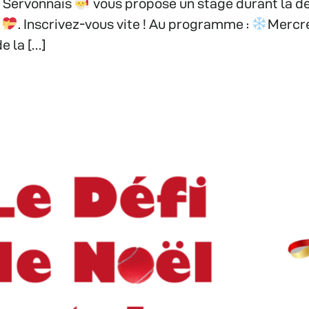
 Servonnais
vous propose un stage durant la 
s
. Inscrivez-vous vite ! Au programme :
Mercre
e la […]