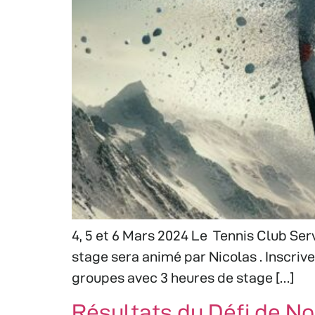
4, 5 et 6 Mars 2024 Le Tennis Club Se
stage sera animé par Nicolas . Inscrive
groupes avec 3 heures de stage […]
Résultats du Défi de No