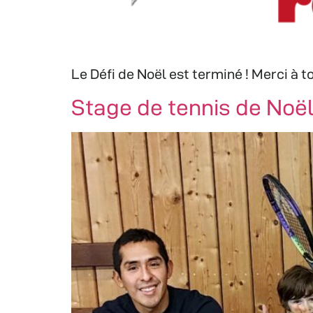
Le Défi de Noël est terminé ! Merci à 
Stage de tennis de Noë