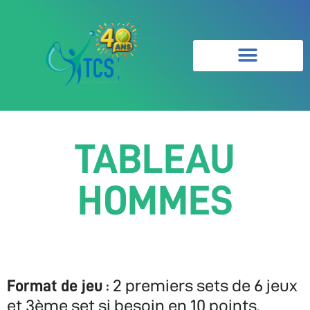
TABLEAU
HOMMES
: 2 premiers sets de 6 jeux
Format de jeu
et 3ème set si besoin en 10 points.