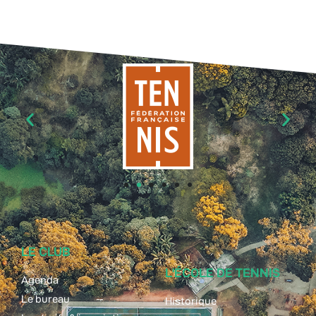
LE CLUB
L'ÉCOLE DE TENNIS
Agenda
Le bureau
Historique