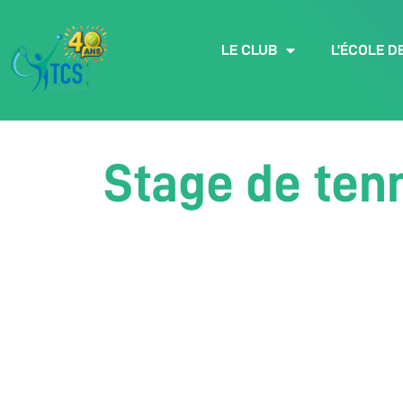
LE CLUB
L’ÉCOLE D
Stage de tenn