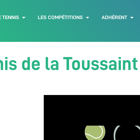
E TENNIS
LES COMPÉTITIONS
ADHÉRENT
is de la Toussain