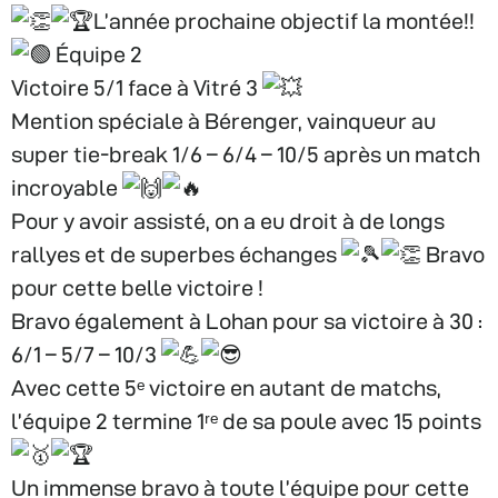
L’année prochaine objectif la montée!!
Équipe 2
Victoire 5/1 face à Vitré 3
Mention spéciale à Bérenger, vainqueur au
super tie-break 1/6 – 6/4 – 10/5 après un match
incroyable
Pour y avoir assisté, on a eu droit à de longs
rallyes et de superbes échanges
Bravo
pour cette belle victoire !
Bravo également à Lohan pour sa victoire à 30 :
6/1 – 5/7 – 10/3
Avec cette 5ᵉ victoire en autant de matchs,
l’équipe 2 termine 1ʳᵉ de sa poule avec 15 points
Un immense bravo à toute l’équipe pour cette